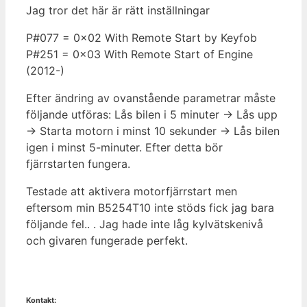
Jag tror det här är rätt inställningar
P#077 = 0x02 With Remote Start by Keyfob
P#251 = 0x03 With Remote Start of Engine
(2012-)
Efter ändring av ovanstående parametrar måste
följande utföras: Lås bilen i 5 minuter -> Lås upp
-> Starta motorn i minst 10 sekunder -> Lås bilen
igen i minst 5-minuter. Efter detta bör
fjärrstarten fungera.
Testade att aktivera motorfjärrstart men
eftersom min B5254T10 inte stöds fick jag bara
följande fel.. . Jag hade inte låg kylvätskenivå
och givaren fungerade perfekt.
Kontakt: