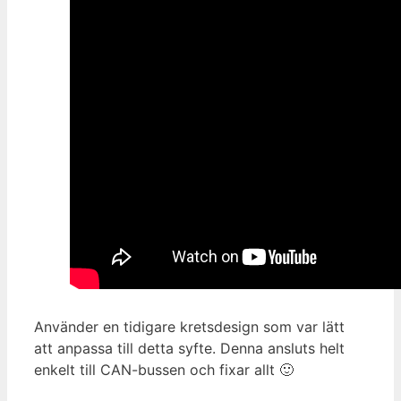
Använder en tidigare kretsdesign som var lätt
att anpassa till detta syfte. Denna ansluts helt
enkelt till CAN-bussen och fixar allt 🙂