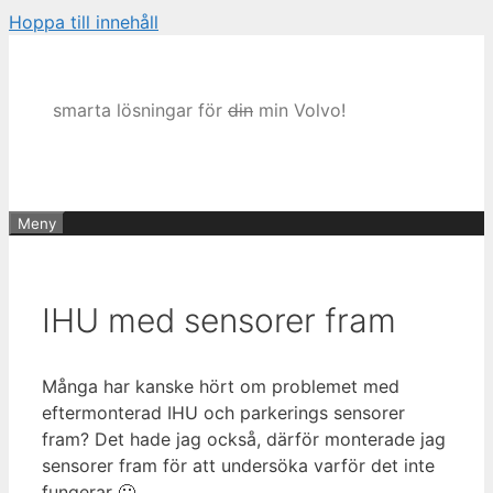
Hoppa till innehåll
smarta lösningar för
din
min Volvo!
Meny
IHU med sensorer fram
Många har kanske hört om problemet med
eftermonterad IHU och parkerings sensorer
fram? Det hade jag också, därför monterade jag
sensorer fram för att undersöka varför det inte
fungerar 🙂