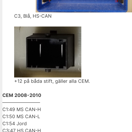
C3, Blå, HS-CAN
+12 på båda stift, gäller alla CEM.
CEM 2008-2010
————————
C1:49 MS CAN-H
C1:50 MS CAN-L
C1:54 Jord
C3:47 HS CAN-H