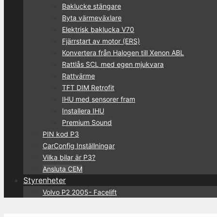
Baklucke stängare
Byta värmeväxlare
Elektrisk baklucka V70
Fjärrstart av motor (ERS)
Konvertera från Halogen till Xenon ABL
Rattlås SCL med egen mjukvara
Rattvärme
TFT DIM Retrofit
IHU med sensorer fram
Installera IHU
Premium Sound
PIN kod P3
CarConfig Inställningar
Vilka bilar är P3?
Ansluta CEM
Styrenheter
Volvo P2 2005- Facelift