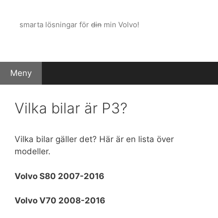
Hoppa
till
smarta lösningar för
din
min Volvo!
innehåll
Meny
Vilka bilar är P3?
Vilka bilar gäller det? Här är en lista över
modeller.
Volvo S80 2007-2016
Volvo V70 2008-2016