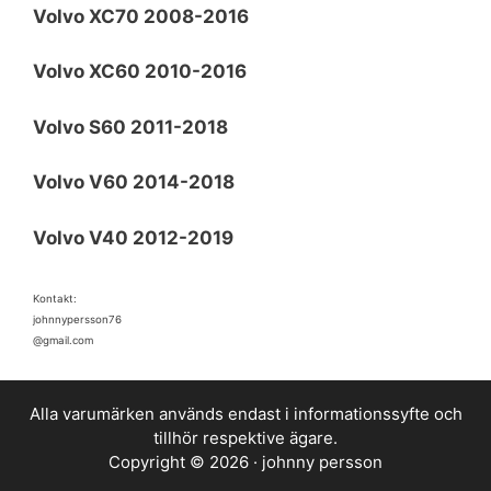
Volvo XC70 2008-2016
Volvo XC60 2010-2016
Volvo S60 2011-2018
Volvo V60 2014-2018
Volvo V40 2012-2019
Kontakt:
johnnypersson76
@gmail.com
Alla varumärken används endast i informationssyfte och
tillhör respektive ägare.
Copyright © 2026 · johnny persson